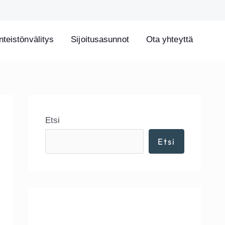
nteistönvälitys
Sijoitusasunnot
Ota yhteyttä
Etsi
Etsi