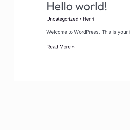
Hello world!
Hello
world!
Uncategorized
/
Henri
Welcome to WordPress. This is your firs
Read More »